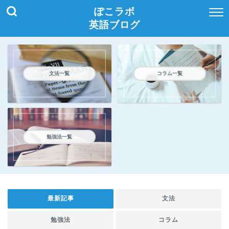
ぽこラボ
英語ブログ
文法一覧
コラム一覧
勉強法一覧
最新記事
文法
勉強法
コラム