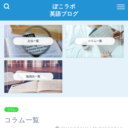
ぽこラボ
英語ブログ
文法一覧
コラム一覧
勉強法一覧
コラム
コラム一覧