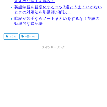
すすめな理由を解説！
英語学習を習慣化するコツ3選とうまくいかない
ときの対処法を塾講師が解説！
暗記が苦手ならノートまとめをするな！英語の
効率的な暗記法
コラム
一覧ページ
スポンサーリンク