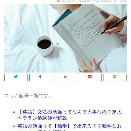
2021年8月21日
/
2021年9月1日
コラム記事一覧です。
【英語】文法の勉強ってなんで大事なの？東大
ベテラン塾講師が解説
英語の勉強って【独学】で出来る？？独学なお