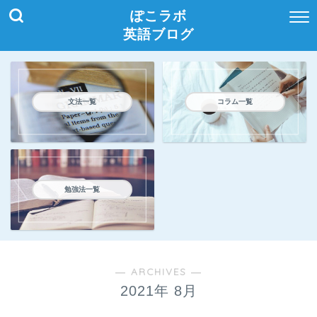
ぽこラボ
英語ブログ
文法一覧
コラム一覧
勉強法一覧
― ARCHIVES ―
2021年 8月