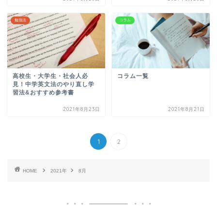
勉強法
コラム
高校生・大学生・社会人必
コラム一覧
見！中学英文法のやり直し学
習法&おすすめ参考書
2021年8月23日
2021年8月21日
1
2
HOME
2021年
8月