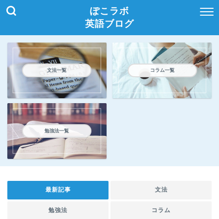
ぽこラボ
英語ブログ
文法一覧
コラム一覧
勉強法一覧
最新記事
文法
勉強法
コラム