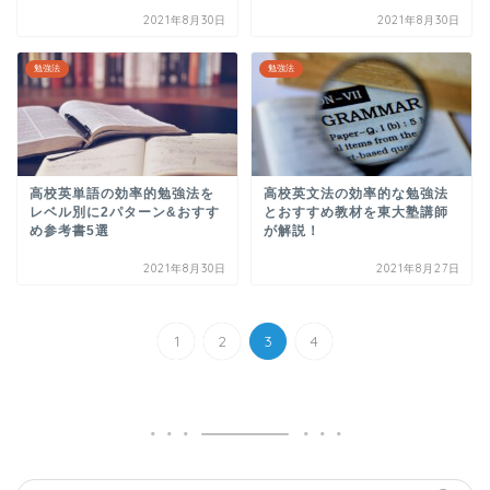
2021年8月30日
2021年8月30日
勉強法
勉強法
高校英単語の効率的勉強法を
高校英文法の効率的な勉強法
レベル別に2パターン&おすす
とおすすめ教材を東大塾講師
め参考書5選
が解説！
2021年8月30日
2021年8月27日
1
2
3
4